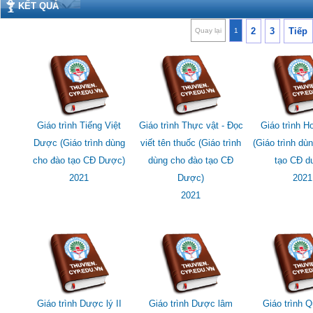
KẾT QUẢ
2
3
Tiếp
Quay lại
1
Giáo trình Tiếng Việt
Giáo trình Thực vật - Đọc
Giáo trình 
Dược (Giáo trình dùng
viết tên thuốc (Giáo trình
(Giáo trình dù
cho đào tạo CĐ Dược)
dùng cho đào tạo CĐ
tạo CĐ d
2021
Dược)
2021
2021
Giáo trình Dược lý II
Giáo trình Dược lâm
Giáo trình Qu