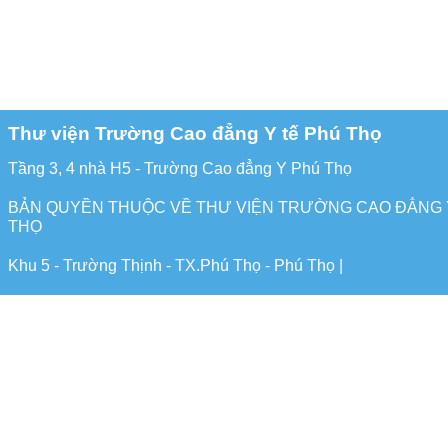
Thư viện Trường Cao đẳng Y tế Phú Thọ
Tầng 3, 4 nhà H5 - Trường Cao đẳng Y Phú Thọ
BẢN QUYỀN THUỘC VỀ THƯ VIỆN TRƯỜNG CAO ĐẲNG 
THỌ
Khu 5 - Trường Thịnh - TX.Phú Thọ - Phú Thọ |