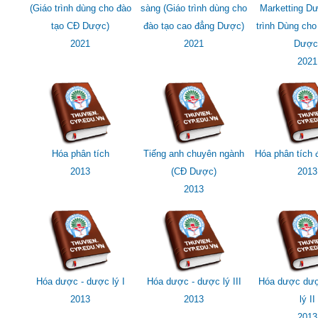
(Giáo trình dùng cho đào
sàng (Giáo trình dùng cho
Marketting D
tạo CĐ Dược)
đào tạo cao đẳng Dược)
trình Dùng ch
2021
2021
Dược
2021
Hóa phân tích
Tiếng anh chuyên ngành
Hóa phân tích 
2013
(CĐ Dược)
2013
2013
Hóa dược - dược lý I
Hóa dược - dược lý III
Hóa dược dượ
2013
2013
lý II
2013