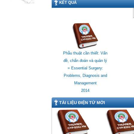
KẾT QUẢ
Phẫu thuật cần thiết: Vấn
đề, chẩn đoán và quản lý
= Essential Surgery:
Problems, Diagnosis and
Management
2014
TÀI LIỆU ĐIỆN TỬ MỚI