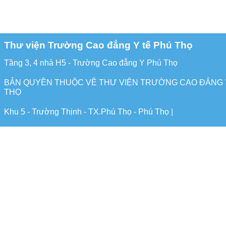
Thư viện Trường Cao đẳng Y tế Phú Thọ
Tầng 3, 4 nhà H5 - Trường Cao đẳng Y Phú Thọ
BẢN QUYỀN THUỘC VỀ THƯ VIỆN TRƯỜNG CAO ĐẲNG 
THỌ
Khu 5 - Trường Thịnh - TX.Phú Thọ - Phú Thọ |