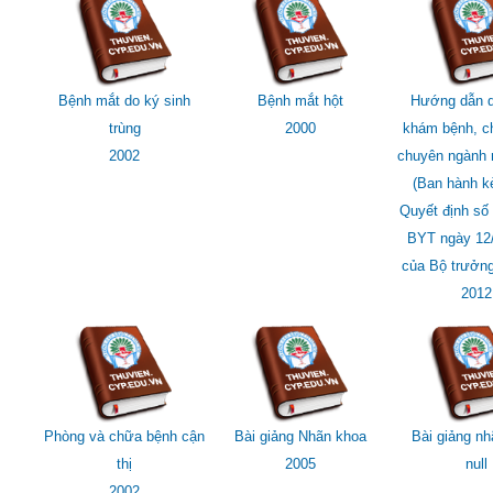
Bệnh mắt do ký sinh
Bệnh mắt hột
Hướng dẫn q
trùng
2000
khám bệnh, c
2002
chuyên ngành 
(Ban hành k
Quyết định số
BYT ngày 12
của Bộ trưởng
2012
Phòng và chữa bệnh cận
Bài giảng Nhãn khoa
Bài giảng n
thị
2005
null
2002